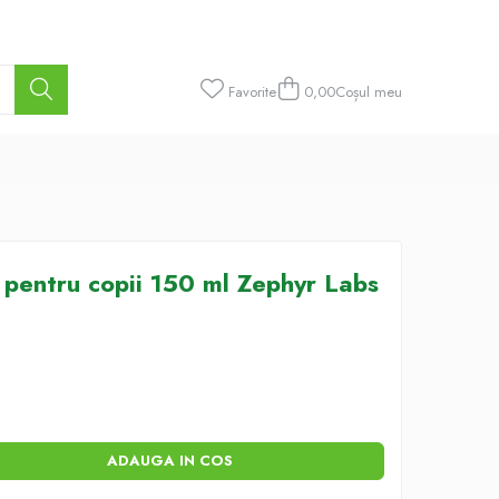
Favorite
0,00
Coșul meu
 pentru copii 150 ml Zephyr Labs
ADAUGA IN COS