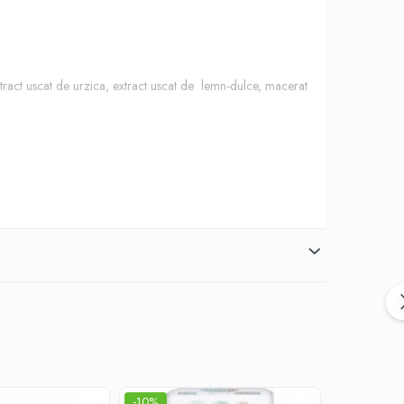
ract uscat de urzica, extract uscat de lemn-dulce, macerat
-10%
-10%