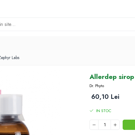
Zephyr Labs
Allerdep sirop
Dr. Phyto
60,10 Lei
IN STOC