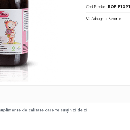
Cod Produs:
ROP-P109
Adauga la Favorite
plimente de calitate care te susțin zi de zi.