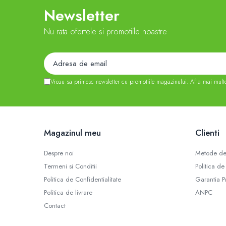
Newsletter
Nu rata ofertele si promotiile noastre
Vreau sa primesc newsletter cu promotiile magazinului. Afla mai mult
Magazinul meu
Clienti
Despre noi
Metode de
Termeni si Conditii
Politica de
Politica de Confidentialitate
Garantia P
Politica de livrare
ANPC
Contact