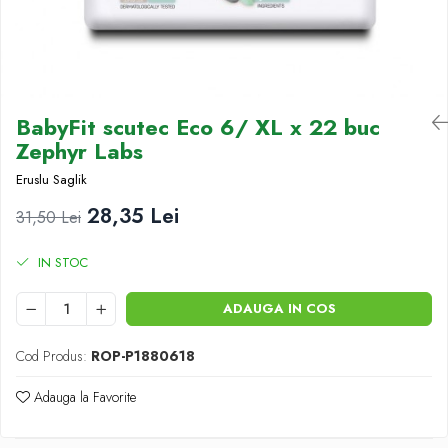
Antioxidanti
Altele-Suplimente alimentare
BabyFit scutec Eco 6/ XL x 22 buc
Zephyr Labs
Eruslu Saglik
28,35 Lei
31,50 Lei
IN STOC
ADAUGA IN COS
Cod Produs:
ROP-P1880618
Adauga la Favorite