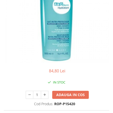
Antioxidanti
Altele-Suplimente alimentare
84,80 Lei
IN STOC
ADAUGA IN COS
Cod Produs:
ROP-P15420