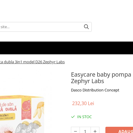
ca dubla 3in1 model D26 Zephyr Labs
Easycare baby pompa s
Zephyr Labs
Dasco Distribution Concept
232,30 Lei
IN STOC
ADAUG