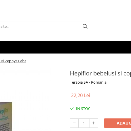
curi Zephyr Labs
Hepiflor bebelusi si co
Terapia SA - Romania
22,20 Lei
IN STOC
ADAUG