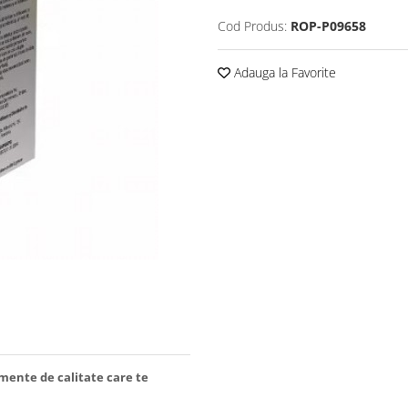
Cod Produs:
ROP-P09658
Adauga la Favorite
imente de calitate care te