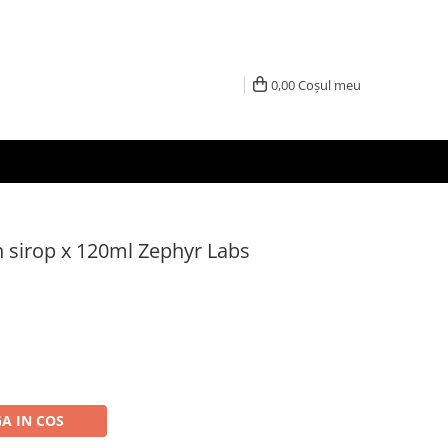
0,00
Coșul meu
 sirop x 120ml Zephyr Labs
A IN COS