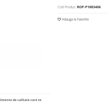
Cod Produs:
ROP-P1883406
Adauga la Favorite
limente de calitate care te