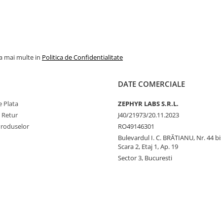
la mai multe in
Politica de Confidentialitate
DATE COMERCIALE
 Plata
ZEPHYR LABS S.R.L.
e Retur
J40/21973/20.11.2023
Produselor
RO49146301
Bulevardul I. C. BRĂTIANU, Nr. 44 bi
Scara 2, Etaj 1, Ap. 19
Sector 3, Bucuresti