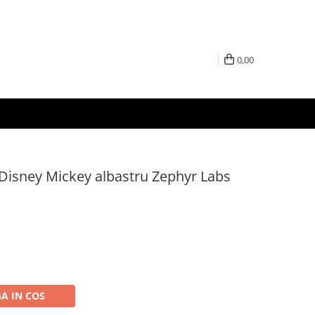
0,00
 Disney Mickey albastru Zephyr Labs
A IN COS