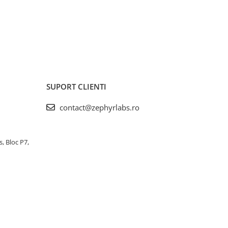
SUPORT CLIENTI
contact@zephyrlabs.ro
s, Bloc P7,