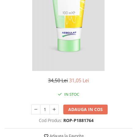
Antioxidanti
Altele-Suplimente alimentare
34,50 Lei
31,05 Lei
IN STOC
ADAUGA IN COS
Cod Produs:
ROP-P1881764
Adauga la Favorite