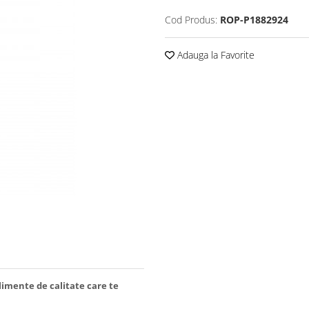
Cod Produs:
ROP-P1882924
Adauga la Favorite
limente de calitate care te