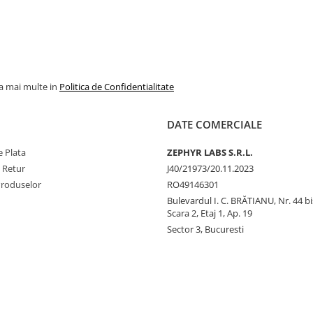
la mai multe in
Politica de Confidentialitate
DATE COMERCIALE
 Plata
ZEPHYR LABS S.R.L.
e Retur
J40/21973/20.11.2023
Produselor
RO49146301
Bulevardul I. C. BRĂTIANU, Nr. 44 bi
Scara 2, Etaj 1, Ap. 19
Sector 3, Bucuresti