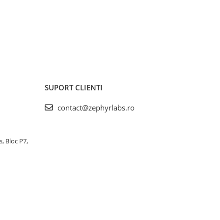
SUPORT CLIENTI
contact@zephyrlabs.ro
s, Bloc P7,