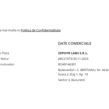
la mai multe in
Politica de Confidentialitate
DATE COMERCIALE
 Plata
ZEPHYR LABS S.R.L.
e Retur
J40/21973/20.11.2023
Produselor
RO49146301
Bulevardul I. C. BRĂTIANU, Nr. 44 bi
Scara 2, Etaj 1, Ap. 19
Sector 3, Bucuresti