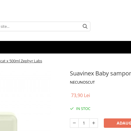
cat x 500ml Zephyr Labs
Suavinex Baby sampon 
NECUNOSCUT
73,90 Lei
IN STOC
ADAUG