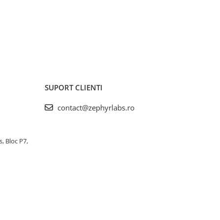
SUPORT CLIENTI
contact@zephyrlabs.ro
s, Bloc P7,