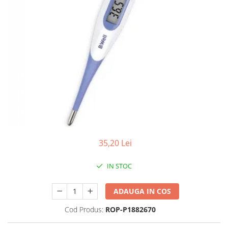
Antioxidanti
Altele-Suplimente alimentare
35,20 Lei
IN STOC
ADAUGA IN COS
Cod Produs:
ROP-P1882670