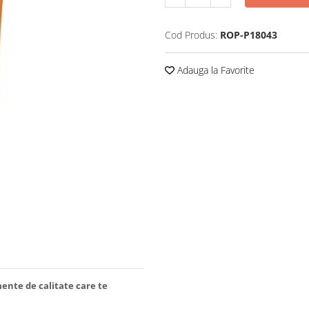
Cod Produs:
ROP-P18043
Adauga la Favorite
ente de calitate care te