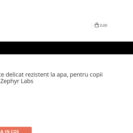
0,00
te delicat rezistent la apa, pentru copii
 Zephyr Labs
A IN COS