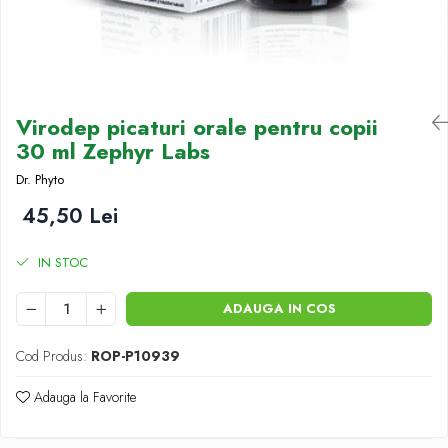
Antioxidanti
Altele-Suplimente alimentare
Virodep picaturi orale pentru copii
30 ml Zephyr Labs
Dr. Phyto
45,50 Lei
IN STOC
ADAUGA IN COS
Cod Produs:
ROP-P10939
Adauga la Favorite