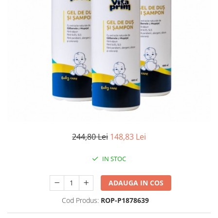
Antioxidanti
Altele-Suplimente alimentare
244,80 Lei
148,83 Lei
IN STOC
ADAUGA IN COS
Cod Produs:
ROP-P1878639