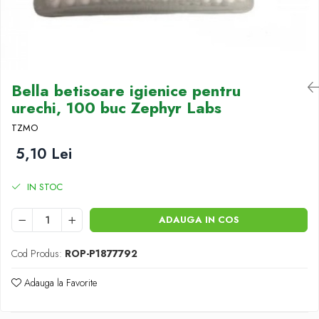
Antioxidanti
Altele-Suplimente alimentare
Bella betisoare igienice pentru
urechi, 100 buc Zephyr Labs
TZMO
5,10 Lei
IN STOC
ADAUGA IN COS
Cod Produs:
ROP-P1877792
Adauga la Favorite