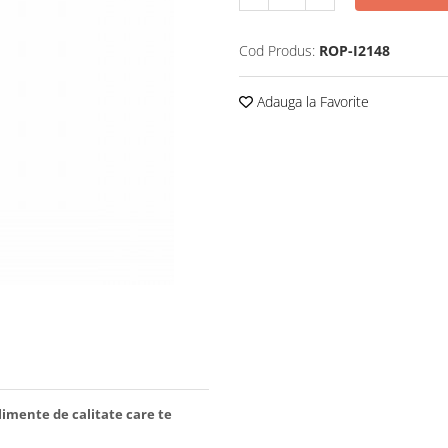
Cod Produs:
ROP-I2148
Adauga la Favorite
limente de calitate care te