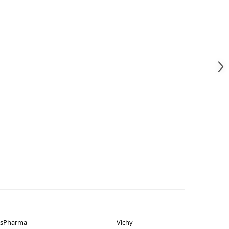
isPharma
Vichy