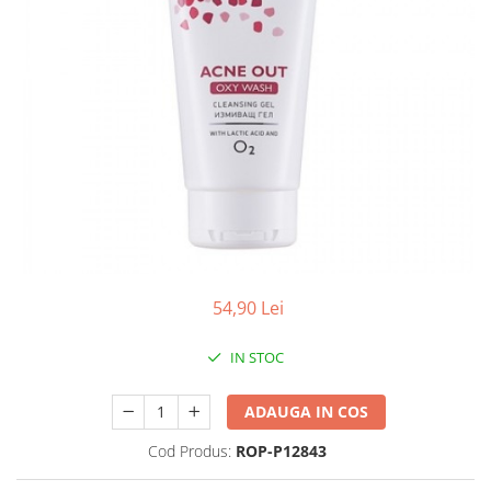
Antioxidanti
Altele-Suplimente alimentare
54,90 Lei
IN STOC
ADAUGA IN COS
Cod Produs:
ROP-P12843