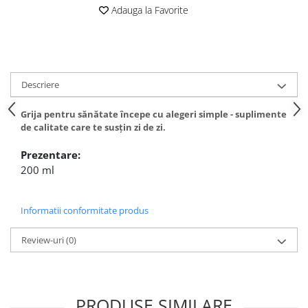
Adauga la Favorite
Descriere
Grija pentru sănătate începe cu alegeri simple - suplimente
de calitate care te susțin zi de zi.
Prezentare:
200 ml
Informatii conformitate produs
Review-uri
(0)
PRODUSE SIMILARE