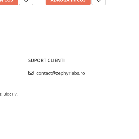
SUPORT CLIENTI
contact@zephyrlabs.ro
s, Bloc P7,