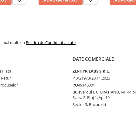
la mai multe in
Politica de Confidentialitate
DATE COMERCIALE
 Plata
ZEPHYR LABS S.R.L.
e Retur
J40/21973/20.11.2023
Produselor
RO49146301
Bulevardul I. C. BRĂTIANU, Nr. 44 bi
Scara 2, Etaj 1, Ap. 19
Sector 3, Bucuresti