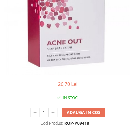
Antioxidanti
Altele-Suplimente alimentare
26,70 Lei
IN STOC
ADAUGA IN COS
Cod Produs:
ROP-P09418