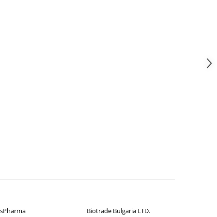
isPharma
Biotrade Bulgaria LTD.