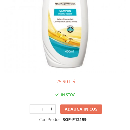
Antioxidanti
Altele-Suplimente alimentare
25,90 Lei
IN STOC
ADAUGA IN COS
Cod Produs:
ROP-P12199