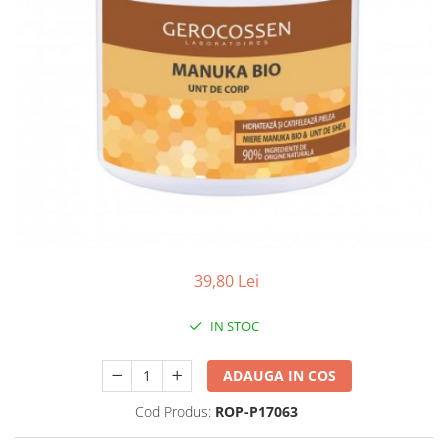
Antioxidanti
Altele-Suplimente alimentare
39,80 Lei
IN STOC
ADAUGA IN COS
Cod Produs:
ROP-P17063