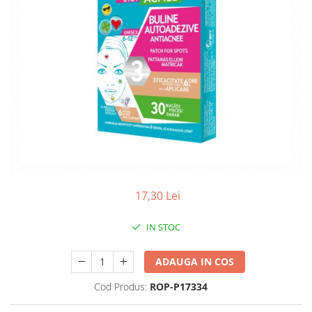
Antioxidanti
Altele-Suplimente alimentare
17,30 Lei
IN STOC
ADAUGA IN COS
Cod Produs:
ROP-P17334