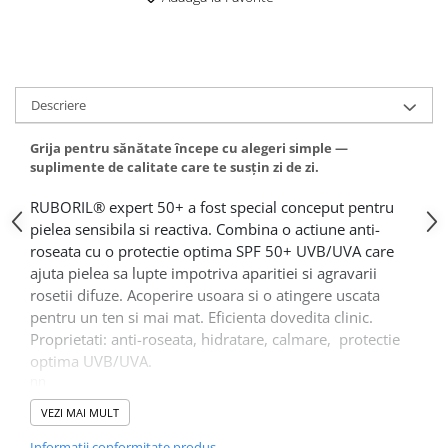
Descriere
Grija pentru sănătate începe cu alegeri simple —
suplimente de calitate care te susțin zi de zi.
RUBORIL® expert 50+ a fost special conceput pentru
pielea sensibila si reactiva. Combina o actiune anti-
roseata cu o protectie optima SPF 50+ UVB/UVA care
ajuta pielea sa lupte impotriva aparitiei si agravarii
rosetii difuze. Acoperire usoara si o atingere uscata
pentru un ten si mai mat. Eficienta dovedita clinic.
Proprietati: anti-roseata, hidratare, calmare, protectie
optima UVB/UVA.
nn
BENEFICII TERAPEUTICE
VEZI MAI MULT
AQUA (WATER), ETHYLHEXYL METHOXYCINNAMATE,
METHYLENE BIS-BENZOTRIAZOLYL TETRAMETHYLBUTYLPHENOL
Informatii conformitate produs