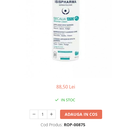
Antioxidanti
Altele-Suplimente alimentare
88,50 Lei
IN STOC
ADAUGA IN COS
Cod Produs:
ROP-00875