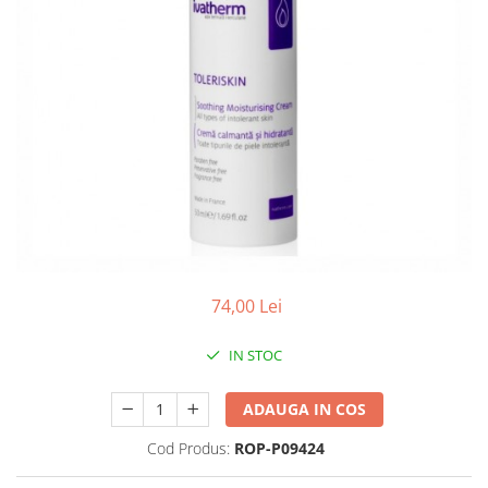
Antioxidanti
Altele-Suplimente alimentare
74,00 Lei
IN STOC
ADAUGA IN COS
Cod Produs:
ROP-P09424