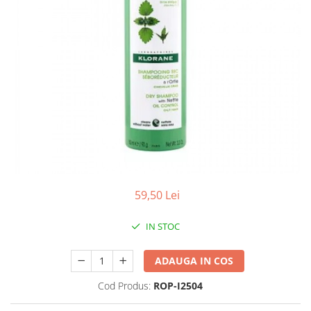
Antioxidanti
Altele-Suplimente alimentare
59,50 Lei
IN STOC
ADAUGA IN COS
Cod Produs:
ROP-I2504