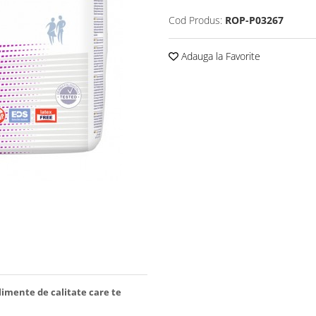
Cod Produs:
ROP-P03267
Adauga la Favorite
limente de calitate care te