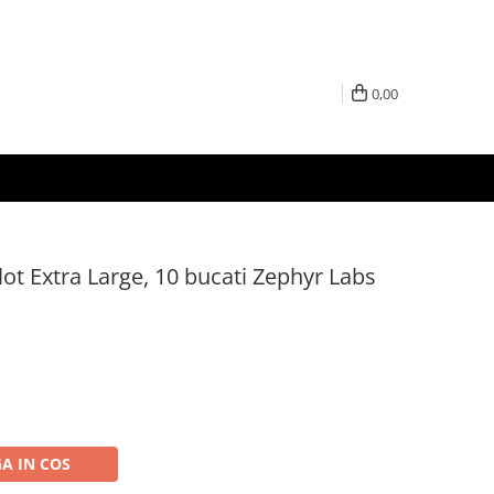
0,00
lot Extra Large, 10 bucati Zephyr Labs
A IN COS