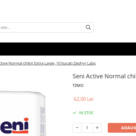
ctive Normal chilot Extra Large, 10 bucati Zephyr Labs
Seni Active Normal chi
TZMO
62,00 Lei
IN STOC
ADAUG