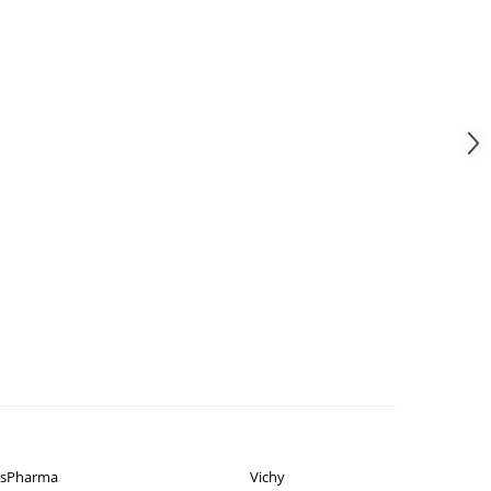
isPharma
Vichy