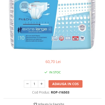
Antioxidanti
Altele-Suplimente alimentare
60,70 Lei
IN STOC
ADAUGA IN COS
Cod Produs:
ROP-I16503
Adauga la Favorite