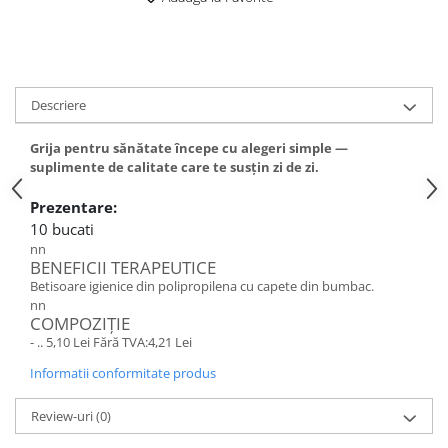
Descriere
Grija pentru sănătate începe cu alegeri simple —
suplimente de calitate care te susțin zi de zi.
Prezentare:
10 bucati
nn
BENEFICII TERAPEUTICE
Betisoare igienice din polipropilena cu capete din bumbac.
nn
COMPOZIȚIE
- .. 5,10 Lei Fără TVA:4,21 Lei
Informatii conformitate produs
Review-uri
(0)