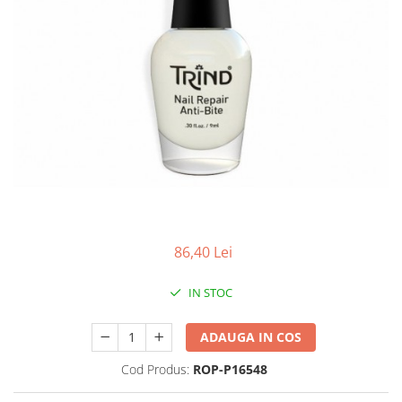
Antioxidanti
Altele-Suplimente alimentare
86,40 Lei
IN STOC
ADAUGA IN COS
Cod Produs:
ROP-P16548