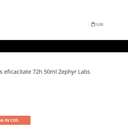
0,00
ss eficacitate 72h 50ml Zephyr Labs
A IN COS