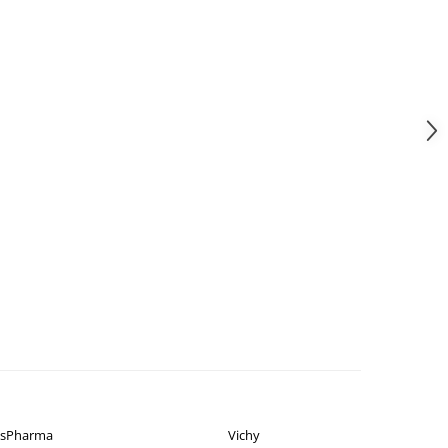
isPharma
Vichy