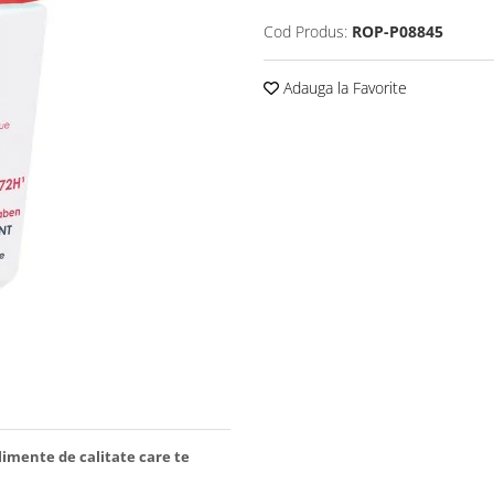
Cod Produs:
ROP-P08845
Adauga la Favorite
limente de calitate care te