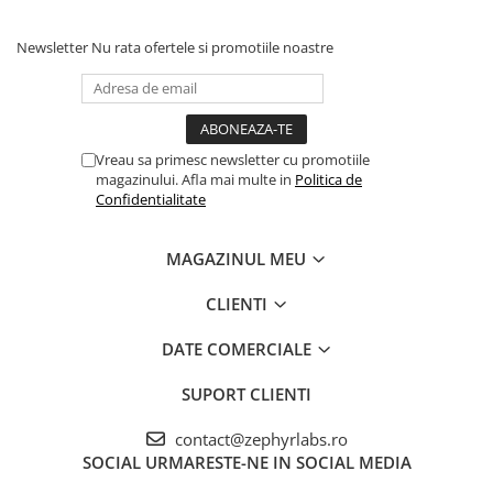
clatiti.
Newsletter
Nu rata ofertele si promotiile noastre
Par si Scalp - Balsam
Vreau sa primesc newsletter cu promotiile
magazinului. Afla mai multe in
Politica de
Confidentialitate
MAGAZINUL MEU
CLIENTI
DATE COMERCIALE
SUPORT CLIENTI
contact@zephyrlabs.ro
SOCIAL
URMARESTE-NE IN SOCIAL MEDIA