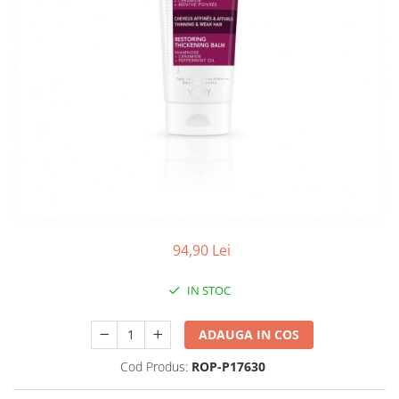
Antioxidanti
Altele-Suplimente alimentare
94,90 Lei
IN STOC
ADAUGA IN COS
Cod Produs:
ROP-P17630