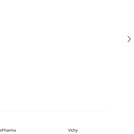
isPharma
Vichy