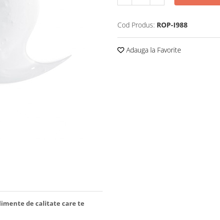
Cod Produs:
ROP-I988
Adauga la Favorite
limente de calitate care te