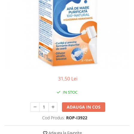
Antioxidanti
Altele-Suplimente alimentare
31,50 Lei
IN STOC
ADAUGA IN COS
Cod Produs:
ROP-I3922
Adauga la Favorite