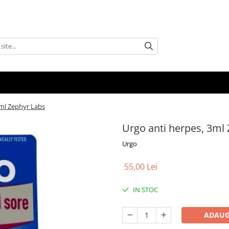
3ml Zephyr Labs
Urgo anti herpes, 3ml
Urgo
55,00 Lei
IN STOC
ADAUG