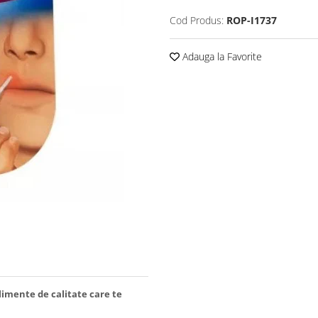
Cod Produs:
ROP-I1737
Adauga la Favorite
limente de calitate care te