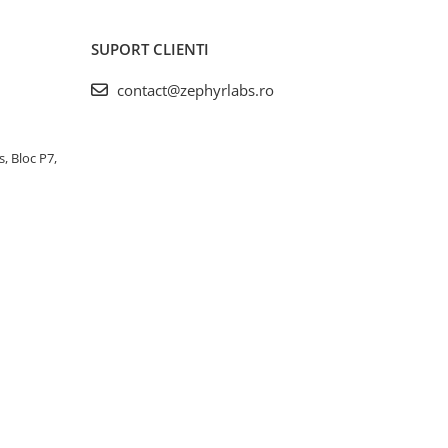
SUPORT CLIENTI
contact@zephyrlabs.ro
s, Bloc P7,