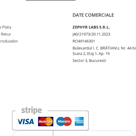
DATE COMERCIALE
 Plata
ZEPHYR LABS S.R.L.
e Retur
J40/21973/20.11.2023
Produselor
RO49146301
Bulevardul I. C. BRĂTIANU, Nr. 44 bi
Scara 2, Etaj 1, Ap. 19
Sector 3, Bucuresti