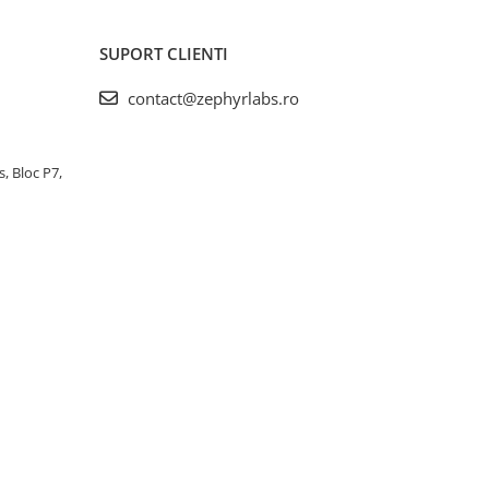
SUPORT CLIENTI
contact@zephyrlabs.ro
s, Bloc P7,