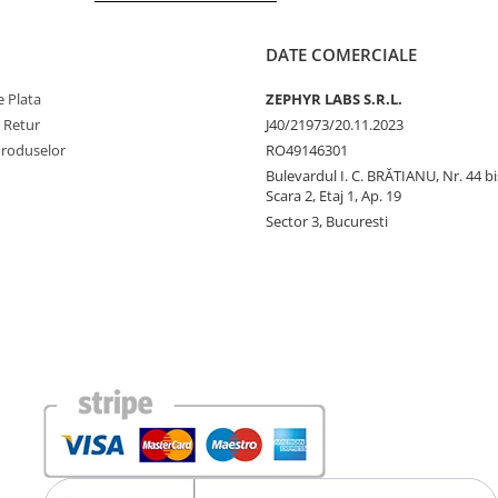
DATE COMERCIALE
 Plata
ZEPHYR LABS S.R.L.
e Retur
J40/21973/20.11.2023
Produselor
RO49146301
Bulevardul I. C. BRĂTIANU, Nr. 44 bi
Scara 2, Etaj 1, Ap. 19
Sector 3, Bucuresti