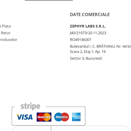
DATE COMERCIALE
 Plata
ZEPHYR LABS S.R.L.
e Retur
J40/21973/20.11.2023
Produselor
RO49146301
Bulevardul I. C. BRĂTIANU, Nr. 44 bi
Scara 2, Etaj 1, Ap. 19
Sector 3, Bucuresti