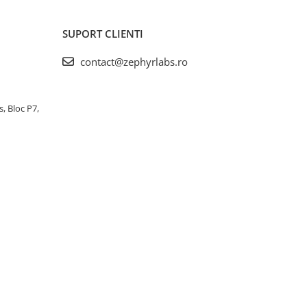
SUPORT CLIENTI
contact@zephyrlabs.ro
s, Bloc P7,