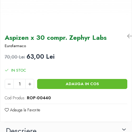
Antioxidanti
Altele-Suplimente alimentare
Aspizen x 30 compr. Zephyr Labs
Eurofarmaco
63,00 Lei
70,00 Lei
IN STOC
ADAUGA IN COS
Cod Produs:
ROP-00440
Adauga la Favorite
Descriere