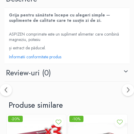
Grija pentru sănătate începe cu alegeri simple —
suplimente de calitate care te susțin zi de zi.
ASPIZEN comprimate este un supliment alimentar care combină
magneziu, potasiu
și extract de păducel.
Informatii conformitate produs
Review-uri
(0)
Produse similare
-20%
-10%