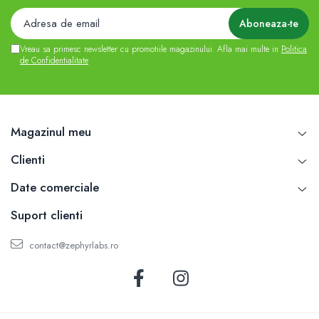
Vreau sa primesc newsletter cu promotiile magazinului. Afla mai multe in
Politica
de Confidentialitate
Magazinul meu
Clienti
Date comerciale
Suport clienti
contact@zephyrlabs.ro