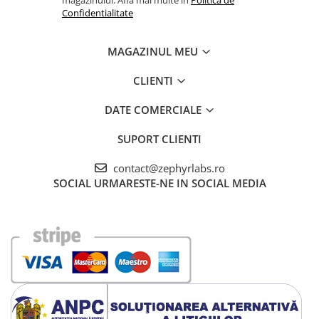
magazinului. Afla mai multe in
Politica de
Confidentialitate
MAGAZINUL MEU
CLIENTI
DATE COMERCIALE
SUPORT CLIENTI
contact@zephyrlabs.ro
SOCIAL
URMARESTE-NE IN SOCIAL MEDIA