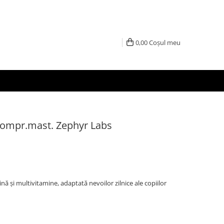
0,00
Coșul meu
 compr.mast. Zephyr Labs
 și multivitamine, adaptată nevoilor zilnice ale copiilor