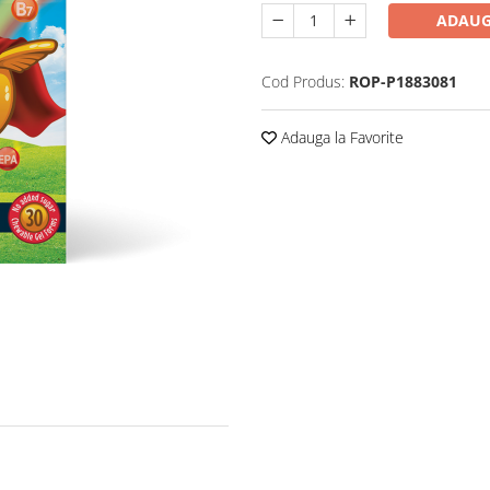
ADAUG
Cod Produs:
ROP-P1883081
Adauga la Favorite