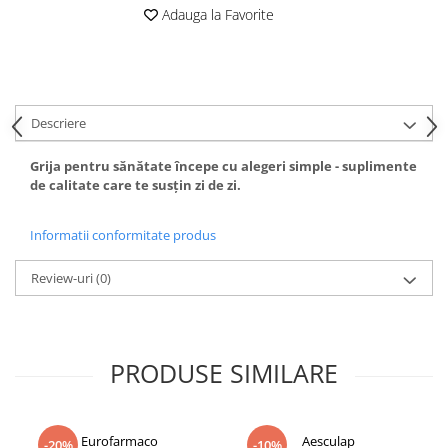
Adauga la Favorite
Descriere
Grija pentru sănătate începe cu alegeri simple - suplimente
de calitate care te susțin zi de zi.
Informatii conformitate produs
Review-uri
(0)
PRODUSE SIMILARE
Eurofarmaco
Aesculap
-20%
-10%