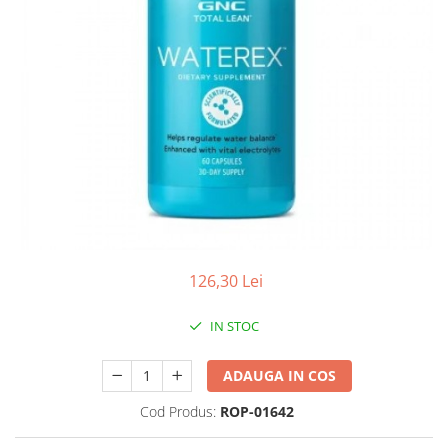
Antioxidanti
Altele-Suplimente alimentare
126,30 Lei
IN STOC
ADAUGA IN COS
Cod Produs:
ROP-01642