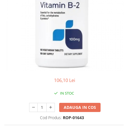
Antioxidanti
Altele-Suplimente alimentare
106,10 Lei
IN STOC
ADAUGA IN COS
Cod Produs:
ROP-01643