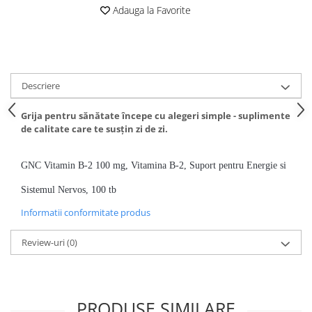
Adauga la Favorite
Descriere
Grija pentru sănătate începe cu alegeri simple - suplimente
de calitate care te susțin zi de zi.
GNC Vitamin B-2 100 mg, Vitamina B-2, Suport pentru Energie si
Sistemul Nervos, 100 tb
Informatii conformitate produs
Review-uri
(0)
PRODUSE SIMILARE