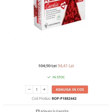
Antioxidanti
Altele-Suplimente alimentare
104,90 Lei
94,41 Lei
IN STOC
ADAUGA IN COS
Cod Produs:
ROP-P1882442
Adauga la Favorite