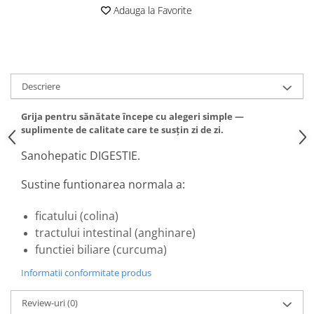
Adauga la Favorite
Descriere
Grija pentru sănătate începe cu alegeri simple —
suplimente de calitate care te susțin zi de zi.
Sanohepatic DIGESTIE.
Sustine funtionarea normala a:
ficatului (colina)
tractului intestinal (anghinare)
functiei biliare (curcuma)
Informatii conformitate produs
Review-uri
(0)