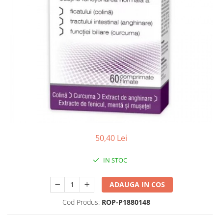
Antioxidanti
Altele-Suplimente alimentare
50,40 Lei
IN STOC
ADAUGA IN COS
Cod Produs:
ROP-P1880148