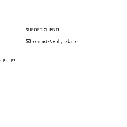
SUPORT CLIENTI
contact@zephyrlabs.ro
s, Bloc P7,