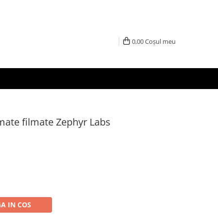
0,00
Coșul meu
ate filmate Zephyr Labs
A IN COS