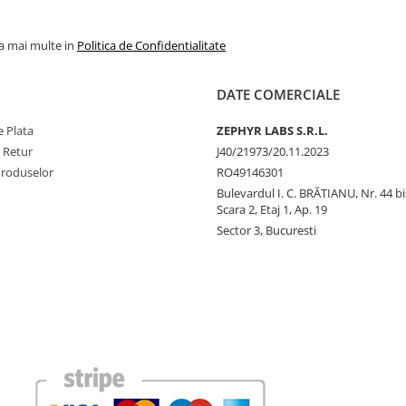
la mai multe in
Politica de Confidentialitate
DATE COMERCIALE
 Plata
ZEPHYR LABS S.R.L.
e Retur
J40/21973/20.11.2023
Produselor
RO49146301
Bulevardul I. C. BRĂTIANU, Nr. 44 bi
Scara 2, Etaj 1, Ap. 19
Sector 3, Bucuresti