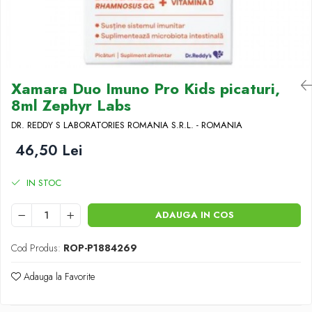
Antioxidanti
Altele-Suplimente alimentare
Xamara Duo Imuno Pro Kids picaturi,
8ml Zephyr Labs
DR. REDDY S LABORATORIES ROMANIA S.R.L. - ROMANIA
46,50 Lei
IN STOC
ADAUGA IN COS
Cod Produs:
ROP-P1884269
Adauga la Favorite