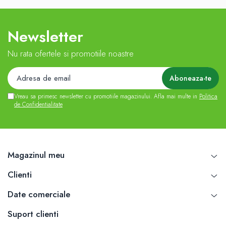
Newsletter
Nu rata ofertele si promotiile noastre
Vreau sa primesc newsletter cu promotiile magazinului. Afla mai multe in
Politica
de Confidentialitate
Magazinul meu
Clienti
Date comerciale
Suport clienti