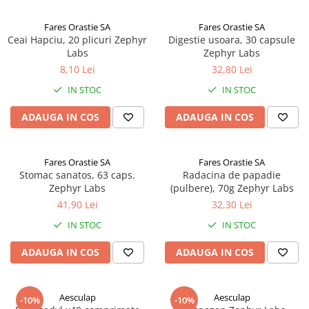
Fares Orastie SA
Fares Orastie SA
Ceai Hapciu, 20 plicuri Zephyr
Digestie usoara, 30 capsule
Labs
Zephyr Labs
8,10 Lei
32,80 Lei
IN STOC
IN STOC
ADAUGA IN COS
ADAUGA IN COS
Fares Orastie SA
Fares Orastie SA
Stomac sanatos, 63 caps.
Radacina de papadie
Zephyr Labs
(pulbere), 70g Zephyr Labs
41,90 Lei
32,30 Lei
IN STOC
IN STOC
ADAUGA IN COS
ADAUGA IN COS
Aesculap
Aesculap
-10%
-10%