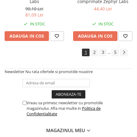
Labs
comprimate Zephyr Labs
90,10 Lei
44,40 Lei
81,09 Lei
IN STOC
IN STOC
ADAUGA IN COS
ADAUGA IN COS
1
2
3
5
...
Newsletter
Nu rata ofertele si promotiile noastre
Vreau sa primesc newsletter cu promotiile
magazinului. Afla mai multe in
Politica de
Confidentialitate
MAGAZINUL MEU