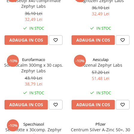
Extrasedyl x40 comprimate
Magnozen Zephyr Labs
Zephyr Labs
36,10 Lei
36,10 Lei
32,49 Lei
32,49 Lei
IN STOC
IN STOC
ADAUGA IN COS
ADAUGA IN COS
Eurofarmaco
Aesculap
-10%
-10%
Somnocalm 300mg x 30 caps.
Urozenal Zephyr Labs
Zephyr Labs
57,20 Lei
43,10 Lei
51,48 Lei
38,79 Lei
IN STOC
IN STOC
ADAUGA IN COS
ADAUGA IN COS
Specchiasol
Pfizer
-10%
Serenotte x 30comp. Zephyr
Centrum Silver A-Zinc 50+, 30