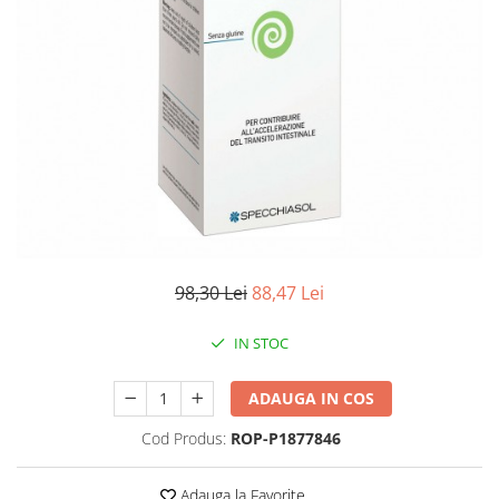
Antioxidanti
Altele-Suplimente alimentare
98,30 Lei
88,47 Lei
IN STOC
ADAUGA IN COS
Cod Produs:
ROP-P1877846
Adauga la Favorite