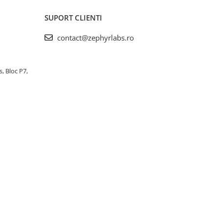
SUPORT CLIENTI
contact@zephyrlabs.ro
s, Bloc P7,