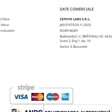
DATE COMERCIALE
 Plata
ZEPHYR LABS S.R.L.
e Retur
J40/21973/20.11.2023
Produselor
RO49146301
Bulevardul I. C. BRĂTIANU, Nr. 44 bi
Scara 2, Etaj 1, Ap. 19
Sector 3, Bucuresti